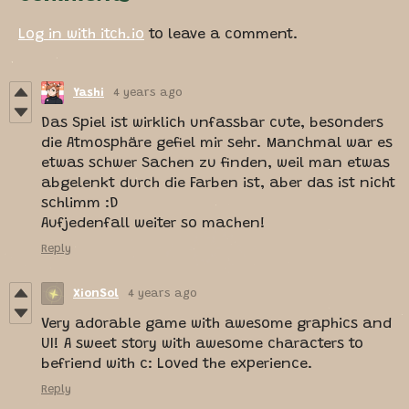
Log in with itch.io
to leave a comment.
Yashi
4 years ago
Das Spiel ist wirklich unfassbar cute, besonders
die Atmosphäre gefiel mir sehr. Manchmal war es
etwas schwer Sachen zu finden, weil man etwas
abgelenkt durch die Farben ist, aber das ist nicht
schlimm :D
Aufjedenfall weiter so machen!
Reply
XionSol
4 years ago
Very adorable game with awesome graphics and
UI! A sweet story with awesome characters to
befriend with c: Loved the experience.
Reply